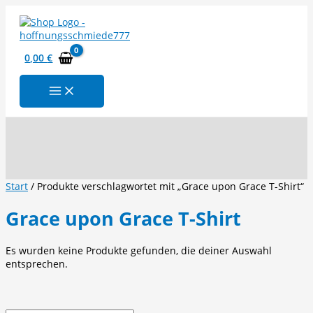
Zum
Inhalt
springen
0,00
€
Suchen
Start
/ Produkte verschlagwortet mit „Grace upon Grace T-Shirt“
Grace upon Grace T-Shirt
Es wurden keine Produkte gefunden, die deiner Auswahl
entsprechen.