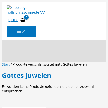
Zum
Inhalt
springen
0,00
€
Suchen
Start
/ Produkte verschlagwortet mit „Gottes Juwelen“
Gottes Juwelen
Es wurden keine Produkte gefunden, die deiner Auswahl
entsprechen.