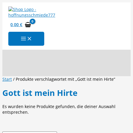
Zum
Inhalt
springen
0,00
€
Suchen
Start
/ Produkte verschlagwortet mit „Gott ist mein Hirte“
Gott ist mein Hirte
Es wurden keine Produkte gefunden, die deiner Auswahl
entsprechen.