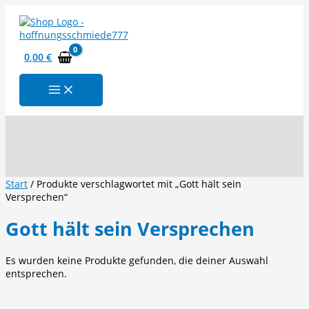
Zum
Inhalt
springen
0,00
€
Suchen
Start
/ Produkte verschlagwortet mit „Gott hält sein
Versprechen“
Gott hält sein Versprechen
Es wurden keine Produkte gefunden, die deiner Auswahl
entsprechen.