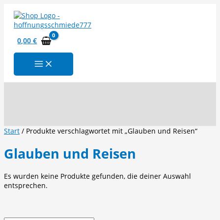
Zum
Inhalt
springen
0,00
€
Suchen
Start
/ Produkte verschlagwortet mit „Glauben und Reisen“
Glauben und Reisen
Es wurden keine Produkte gefunden, die deiner Auswahl
entsprechen.