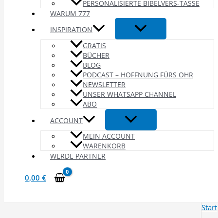
PERSONALISIERTE BIBELVERS-TASSE
WARUM 777
INSPIRATION
GRATIS
BÜCHER
BLOG
PODCAST – HOFFNUNG FÜRS OHR
NEWSLETTER
UNSER WHATSAPP CHANNEL
ABO
ACCOUNT
MEIN ACCOUNT
WARENKORB
WERDE PARTNER
0,00
€
Start