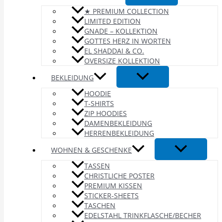
★ PREMIUM COLLECTION
LIMITED EDITION
GNADE – KOLLEKTION
GOTTES HERZ IN WORTEN
EL SHADDAI & CO.
OVERSIZE KOLLEKTION
BEKLEIDUNG
HOODIE
T-SHIRTS
ZIP HOODIES
DAMENBEKLEIDUNG
HERRENBEKLEIDUNG
WOHNEN & GESCHENKE
TASSEN
CHRISTLICHE POSTER
PREMIUM KISSEN
STICKER-SHEETS
TASCHEN
EDELSTAHL TRINKFLASCHE/BECHER