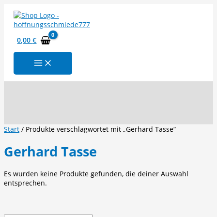
Zum
Inhalt
springen
0,00
€
Suchen
Start
/ Produkte verschlagwortet mit „Gerhard Tasse“
Gerhard Tasse
Es wurden keine Produkte gefunden, die deiner Auswahl
entsprechen.