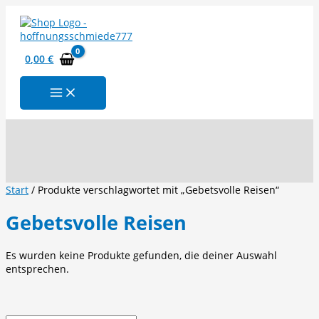
Zum
Inhalt
springen
0,00
€
Suchen
Start
/ Produkte verschlagwortet mit „Gebetsvolle Reisen“
Gebetsvolle Reisen
Es wurden keine Produkte gefunden, die deiner Auswahl
entsprechen.