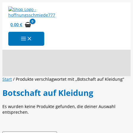
Zum
Inhalt
springen
0,00
€
Suchen
Start
/ Produkte verschlagwortet mit „Botschaft auf Kleidung“
Botschaft auf Kleidung
Es wurden keine Produkte gefunden, die deiner Auswahl
entsprechen.