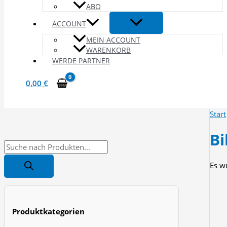
ABO
ACCOUNT
MEIN ACCOUNT
WARENKORB
WERDE PARTNER
0,00
€
Start
Bi
P
r
Es w
o
d
u
Produktkategorien
c