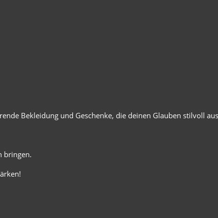
ierende Bekleidung und Geschenke, die deinen Glauben stilvoll au
 bringen.
ärken!