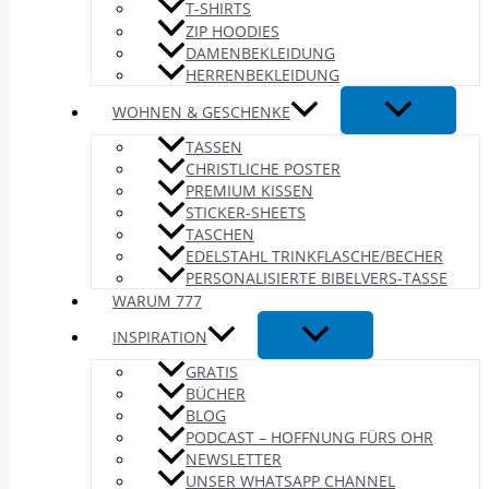
T-SHIRTS
ZIP HOODIES
DAMENBEKLEIDUNG
HERRENBEKLEIDUNG
WOHNEN & GESCHENKE
TASSEN
CHRISTLICHE POSTER
PREMIUM KISSEN
STICKER-SHEETS
TASCHEN
EDELSTAHL TRINKFLASCHE/BECHER
PERSONALISIERTE BIBELVERS-TASSE
WARUM 777
INSPIRATION
GRATIS
BÜCHER
BLOG
PODCAST – HOFFNUNG FÜRS OHR
NEWSLETTER
UNSER WHATSAPP CHANNEL