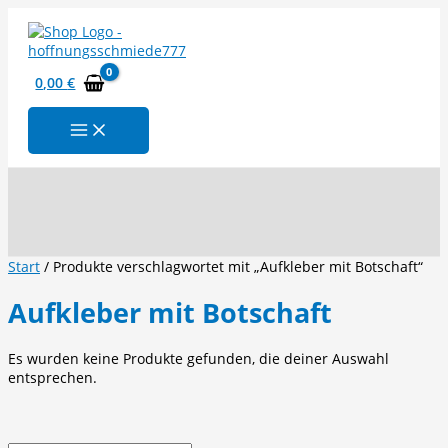
Zum
Inhalt
springen
0,00
€
Suchen
Start
/ Produkte verschlagwortet mit „Aufkleber mit Botschaft“
Aufkleber mit Botschaft
Es wurden keine Produkte gefunden, die deiner Auswahl
entsprechen.