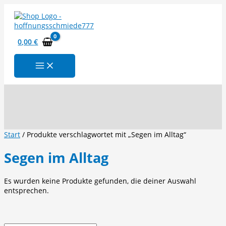
Zum
Inhalt
springen
0,00
€
Suchen
Start
/ Produkte verschlagwortet mit „Segen im Alltag“
Segen im Alltag
Es wurden keine Produkte gefunden, die deiner Auswahl
entsprechen.