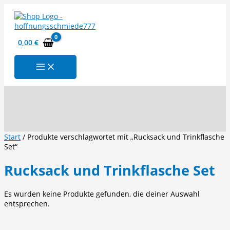
Zum
Inhalt
springen
0,00
€
Suchen
Start
/ Produkte verschlagwortet mit „Rucksack und Trinkflasche
Set“
Rucksack und Trinkflasche Set
Es wurden keine Produkte gefunden, die deiner Auswahl
entsprechen.