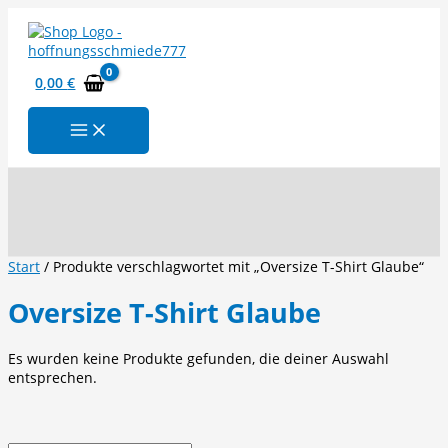
Zum
Inhalt
springen
0,00
€
Suchen
Start
/ Produkte verschlagwortet mit „Oversize T-Shirt Glaube“
Oversize T-Shirt Glaube
Es wurden keine Produkte gefunden, die deiner Auswahl
entsprechen.