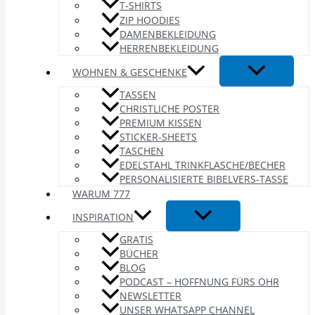
T-SHIRTS
ZIP HOODIES
DAMENBEKLEIDUNG
HERRENBEKLEIDUNG
WOHNEN & GESCHENKE
TASSEN
CHRISTLICHE POSTER
PREMIUM KISSEN
STICKER-SHEETS
TASCHEN
EDELSTAHL TRINKFLASCHE/BECHER
PERSONALISIERTE BIBELVERS-TASSE
WARUM 777
INSPIRATION
GRATIS
BÜCHER
BLOG
PODCAST – HOFFNUNG FÜRS OHR
NEWSLETTER
UNSER WHATSAPP CHANNEL