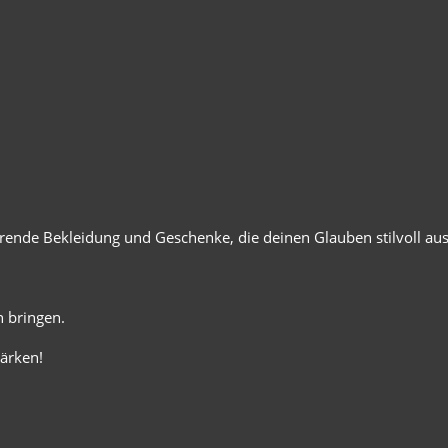
ierende Bekleidung und Geschenke, die deinen Glauben stilvoll au
 bringen.
ärken!