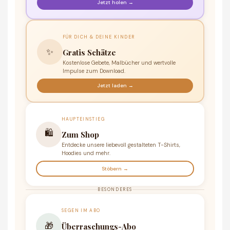
Jetzt holen →
FÜR DICH & DEINE KINDER
✨
Gratis Schätze
Kostenlose Gebete, Malbücher und wertvolle
Impulse zum Download.
Jetzt laden →
HAUPTEINSTIEG
🛍️
Zum Shop
Entdecke unsere liebevoll gestalteten T-Shirts,
Hoodies und mehr.
Stöbern →
BESONDERES
SEGEN IM ABO
🎁
Überraschungs-Abo