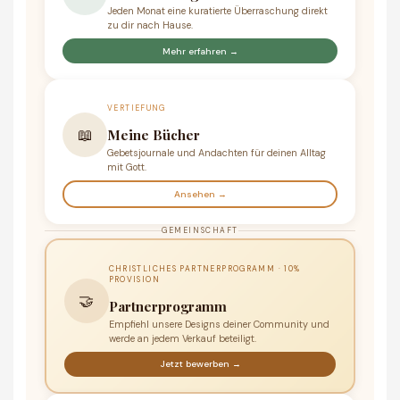
Jeden Monat eine kuratierte Überraschung direkt
zu dir nach Hause.
Mehr erfahren →
VERTIEFUNG
📖
Meine Bücher
Gebetsjournale und Andachten für deinen Alltag
mit Gott.
Ansehen →
GEMEINSCHAFT
CHRISTLICHES PARTNERPROGRAMM · 10%
PROVISION
🤝
Partnerprogramm
Empfiehl unsere Designs deiner Community und
werde an jedem Verkauf beteiligt.
Jetzt bewerben →