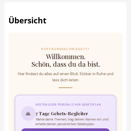
Zum
Inhalt
springen
Übersicht
HOFFNUNGSSCHMIEDE777
Willkommen.
Schön, dass du da bist.
Hier findest du alles auf einen Blick. Stöber in Ruhe und
lass dich leiten.
KOSTENLOSER PERSÖNLICHER GEBETSPLAN
🙏
7 Tage Gebets-Begleiter
Wähle deine Themen, trag deinen Namen ein und
erhalte deinen persönlichen Gebetsplan.