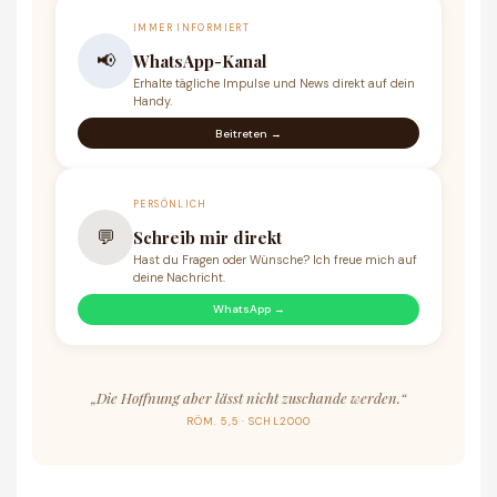
IMMER INFORMIERT
📢
WhatsApp-Kanal
Erhalte tägliche Impulse und News direkt auf dein
Handy.
Beitreten →
PERSÖNLICH
💬
Schreib mir direkt
Hast du Fragen oder Wünsche? Ich freue mich auf
deine Nachricht.
WhatsApp →
„Die Hoffnung aber lässt nicht zuschande werden.“
RÖM. 5,5 · SCHL2000