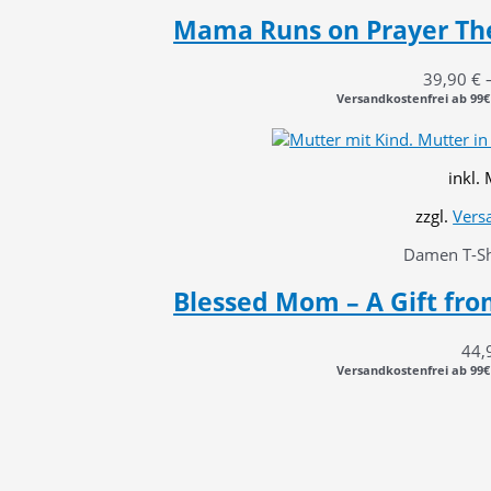
Mama Runs on Prayer Th
39,90
€
Versandkostenfrei ab 99€
inkl.
zzgl.
Vers
Damen T-Shi
Blessed Mom – A Gift fr
44,
Versandkostenfrei ab 99€