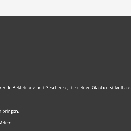
ierende Bekleidung und Geschenke, die deinen Glauben stilvoll au
 bringen.
ärken!