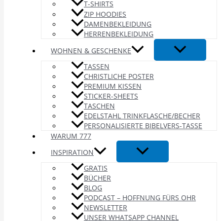
T-SHIRTS
ZIP HOODIES
DAMENBEKLEIDUNG
HERRENBEKLEIDUNG
WOHNEN & GESCHENKE
TASSEN
CHRISTLICHE POSTER
PREMIUM KISSEN
STICKER-SHEETS
TASCHEN
EDELSTAHL TRINKFLASCHE/BECHER
PERSONALISIERTE BIBELVERS-TASSE
WARUM 777
INSPIRATION
GRATIS
BÜCHER
BLOG
PODCAST – HOFFNUNG FÜRS OHR
NEWSLETTER
UNSER WHATSAPP CHANNEL