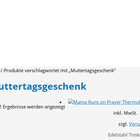
/ Produkte verschlagwortet mit „Muttertagsgeschenk“
uttertagsgeschenk
Nach
 2 Ergebnisse werden angezeigt
Aktualität
inkl. MwSt.
sortiert
zzgl.
Vers
Edelstahl Trin