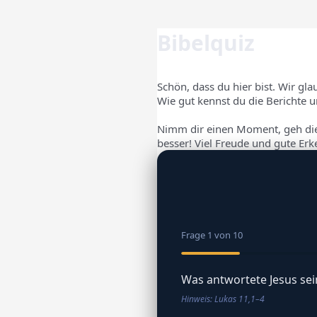
Bibelquiz
Schön, dass du hier bist. Wir gl
Wie gut kennst du die Berichte u
Nimm dir einen Moment, geh die
besser! Viel Freude und gute Erk
Frage 1 von 10
Was antwortete Jesus sein
Hinweis: Lukas 11,1–4