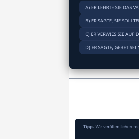
A) ER LEHRTE SIE DAS V
B) ER SAGTE, SIE SOLL
C) ER VERWIES SIE AUF
D) ER SAGTE, GEBET SE
Tipp:
Wir veröffentlichen r