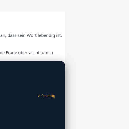
n, dass sein Wort lebendig ist.
ne Frage überrascht. umso
✓ 0 richtig